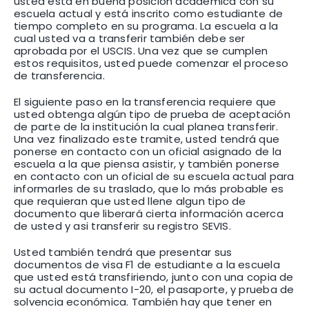
usted está en buena posición académica con su
escuela actual y está inscrito como estudiante de
tiempo completo en su programa. La escuela a la
cual usted va a transferir también debe ser
aprobada por el USCIS. Una vez que se cumplen
estos requisitos, usted puede comenzar el proceso
de transferencia.
El siguiente paso en la transferencia requiere que
usted obtenga algún tipo de prueba de aceptación
de parte de la institución la cual planea transferir.
Una vez finalizado este tramite, usted tendrá que
ponerse en contacto con un oficial asignado de la
escuela a la que piensa asistir, y también ponerse
en contacto con un oficial de su escuela actual para
informarles de su traslado, que lo más probable es
que requieran que usted llene algun tipo de
documento que liberará cierta información acerca
de usted y asi transferir su registro SEVIS.
Usted también tendrá que presentar sus
documentos de visa F1 de estudiante a la escuela
que usted está transfiriendo, junto con una copia de
su actual documento I-20, el pasaporte, y prueba de
solvencia económica. También hay que tener en