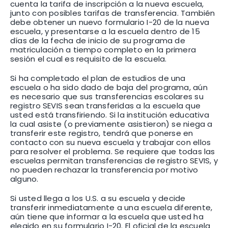
cuenta la tarifa de inscripción a la nueva escuela,
junto con posibles tarifas de transferencia. También
debe obtener un nuevo formulario I-20 de la nueva
escuela, y presentarse a la escuela dentro de 15
días de la fecha de inicio de su programa de
matriculación a tiempo completo en la primera
sesión el cual es requisito de la escuela.
Si ha completado el plan de estudios de una
escuela o ha sido dado de baja del programa, aún
es necesario que sus transferencias escolares su
registro SEVIS sean transferidas a la escuela que
usted está transfiriendo. Si la institución educativa
la cual asiste (o previamente asistieron) se niega a
transferir este registro, tendrá que ponerse en
contacto con su nueva escuela y trabajar con ellos
para resolver el problema. Se requiere que todas las
escuelas permitan transferencias de registro SEVIS, y
no pueden rechazar la transferencia por motivo
alguno.
Si usted llega a los U.S. a su escuela y decide
transferir inmediatamente a una escuela diferente,
aún tiene que informar a la escuela que usted ha
elegido en su formulario I-20. El oficial de la escuela