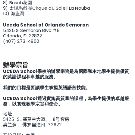
8) Busch花園
9) 太陽馬戲團Cirque du Soleil La Nouba
10) 海盜灣
Uceda School of Orlando Semoran
5425 S Semoran Blvd #8
Orlando, FL 32822
(407) 273-4900
辦學宗旨
UCEDA School學校的辦學宗旨是為國際和本地學生提供優質
的英語課程和卓越的服務。
我們的目標是要讓學生掌握英語語言技能。
UCEDA School通過實施高質量的課程，為學生提供的卓越服
務，以實現教學宗旨和使命。
地址：

5425 S.塞莫兰大道。 8号套房

奥兰多, 佛罗里达州 32822
