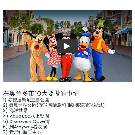
在奥兰多市10大要做的事情
1) 參觀迪斯尼主題公園
2) 參觀世界公園(環球冒險島和佛羅裏達環球影城)
3) 海洋世界
4) Aquatica水上樂園
5) Discovery Cove灣
6) 到Amyway看表演
7) 肯尼迪航天中心